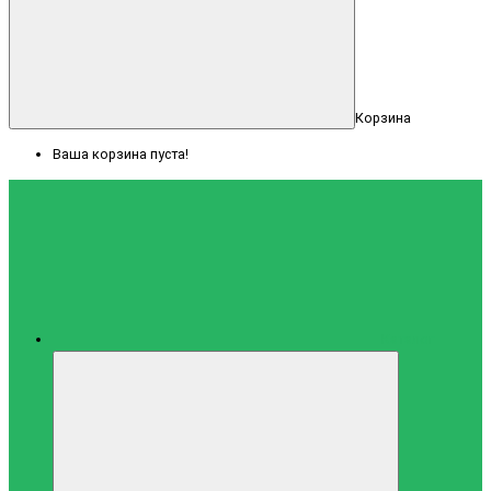
Корзина
Ваша корзина пуста!
Каталог