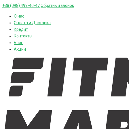
+38 (098) 499-40-47
Обратный звонок
О нас
Оплата и Доставка
Кредит
Контакты
Блог
Акции