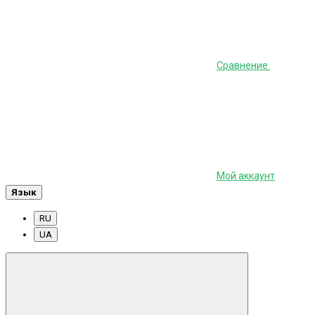
Сравнение
Мой аккаунт
Язык
RU
UA