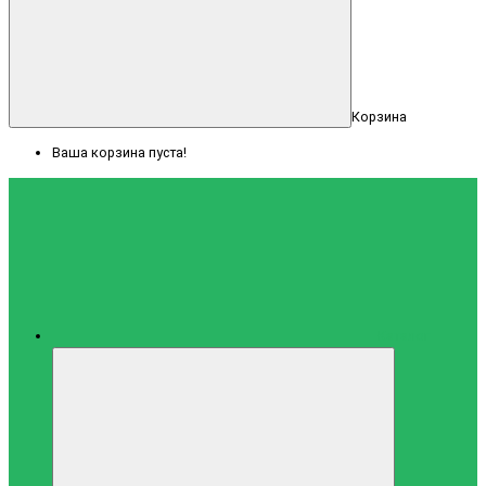
Корзина
Ваша корзина пуста!
Каталог