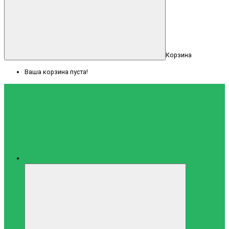
Корзина
Ваша корзина пуста!
Каталог