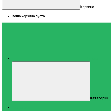
Корзина
Ваша корзина пуста!
Каталог
Категории
Тренажеры