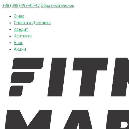
+38 (098) 499-40-47
Обратный звонок
О нас
Оплата и Доставка
Кредит
Контакты
Блог
Акции