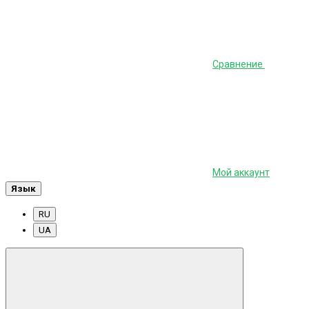
Сравнение
Мой аккаунт
Язык
RU
UA