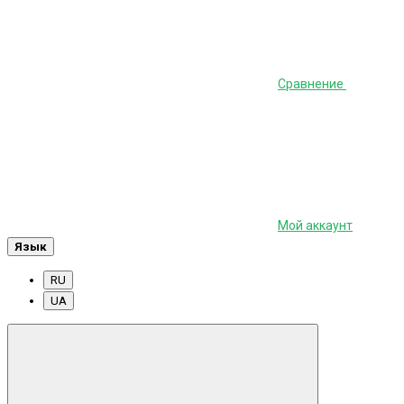
Сравнение
Мой аккаунт
Язык
RU
UA