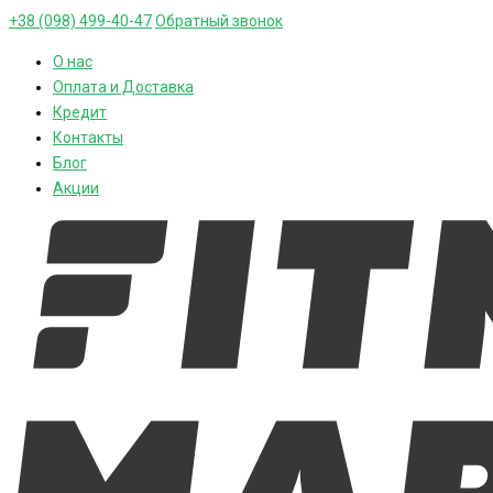
+38 (098) 499-40-47
Обратный звонок
О нас
Оплата и Доставка
Кредит
Контакты
Блог
Акции