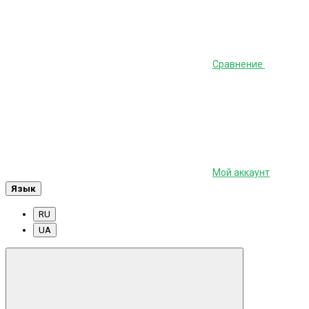
Сравнение
Мой аккаунт
Язык
RU
UA