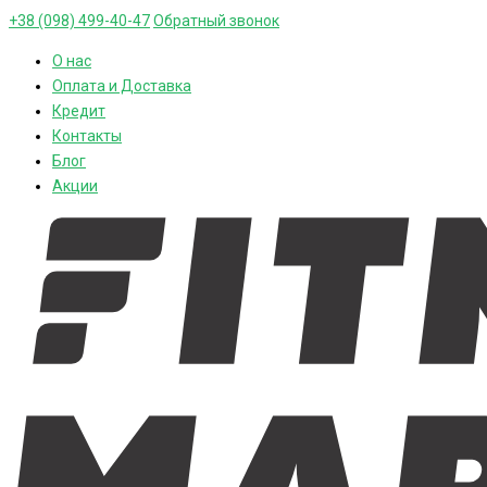
+38 (098) 499-40-47
Обратный звонок
О нас
Оплата и Доставка
Кредит
Контакты
Блог
Акции