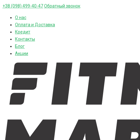
+38 (098) 499-40-47
Обратный звонок
О нас
Оплата и Доставка
Кредит
Контакты
Блог
Акции