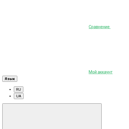
Сравнение
Мой аккаунт
Язык
RU
UA