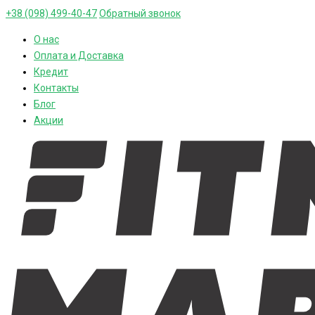
+38 (098) 499-40-47
Обратный звонок
О нас
Оплата и Доставка
Кредит
Контакты
Блог
Акции