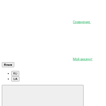
Сравнение
Мой аккаунт
Язык
RU
UA