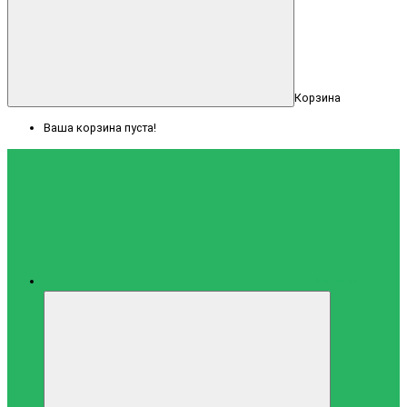
Корзина
Ваша корзина пуста!
Каталог