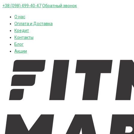
+38 (098) 499-40-47
Обратный звонок
О нас
Оплата и Доставка
Кредит
Контакты
Блог
Акции