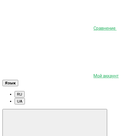
Сравнение
Мой аккаунт
Язык
RU
UA