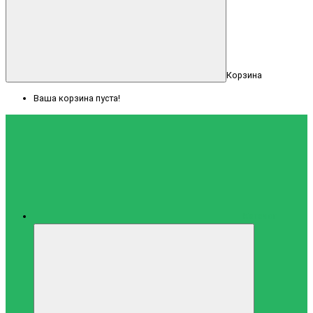
Корзина
Ваша корзина пуста!
Каталог