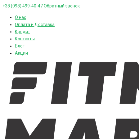
+38 (098) 499-40-47
Обратный звонок
О нас
Оплата и Доставка
Кредит
Контакты
Блог
Акции