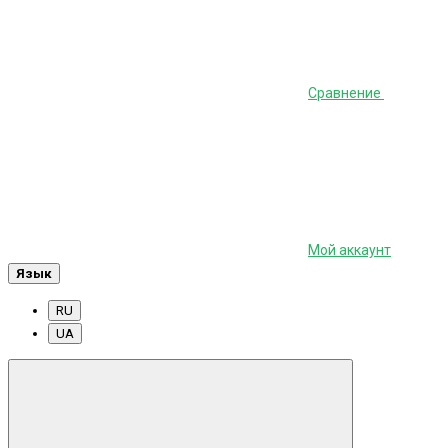
Сравнение
Мой аккаунт
Язык
RU
UA