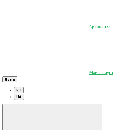
Сравнение
Мой аккаунт
Язык
RU
UA