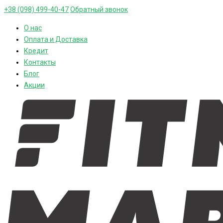
+38 (098) 499-40-47
Обратный звонок
О нас
Оплата и Доставка
Кредит
Контакты
Блог
Акции