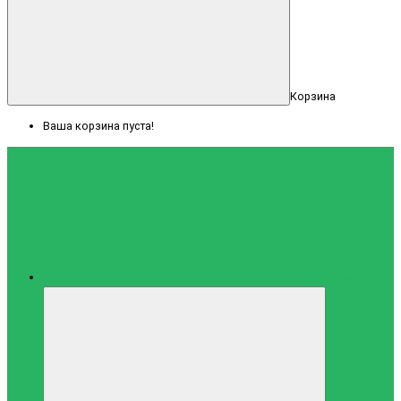
Корзина
Ваша корзина пуста!
Каталог