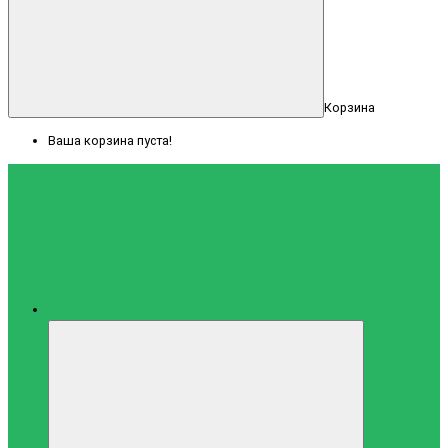
Корзина
Ваша корзина пуста!
Каталог