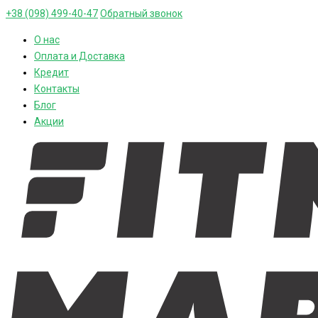
+38 (098) 499-40-47
Обратный звонок
О нас
Оплата и Доставка
Кредит
Контакты
Блог
Акции