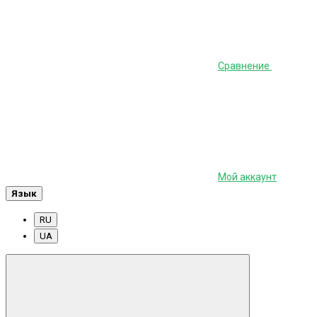
Сравнение
Мой аккаунт
Язык
RU
UA