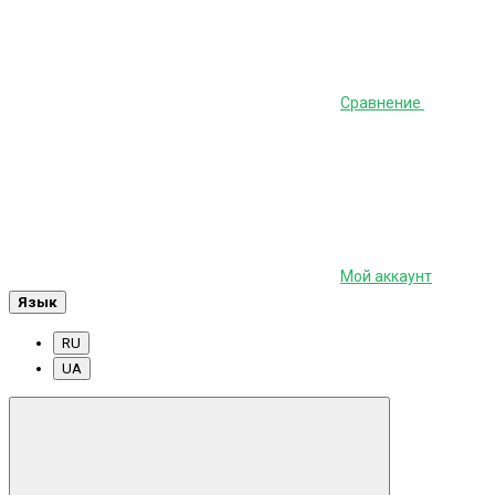
Сравнение
Мой аккаунт
Язык
RU
UA