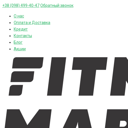
+38 (098) 499-40-47
Обратный звонок
О нас
Оплата и Доставка
Кредит
Контакты
Блог
Акции