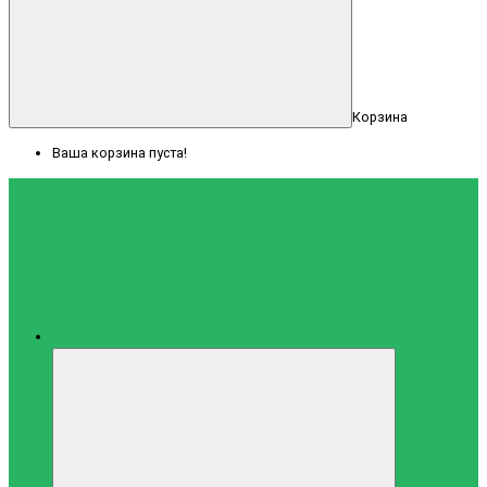
Корзина
Ваша корзина пуста!
Каталог