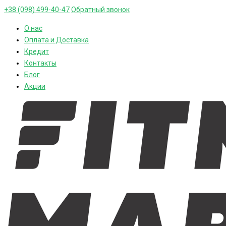
+38 (098) 499-40-47
Обратный звонок
О нас
Оплата и Доставка
Кредит
Контакты
Блог
Акции