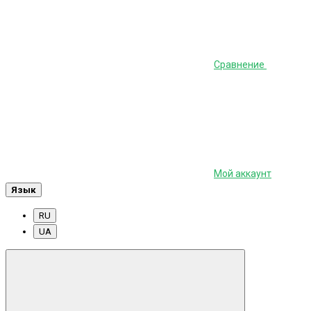
Сравнение
Мой аккаунт
Язык
RU
UA