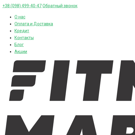
+38 (098) 499-40-47
Обратный звонок
О нас
Оплата и Доставка
Кредит
Контакты
Блог
Акции