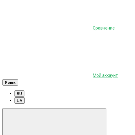
Сравнение
Мой аккаунт
Язык
RU
UA