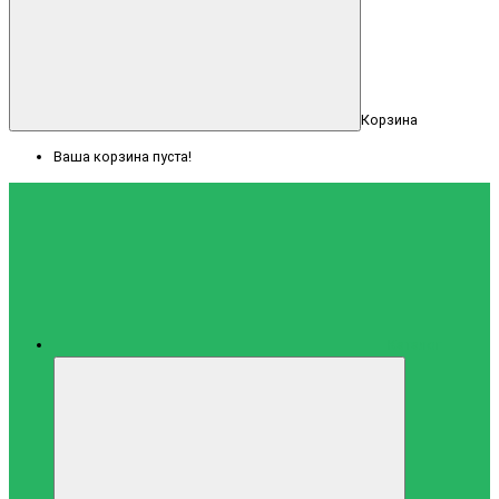
Корзина
Ваша корзина пуста!
Каталог