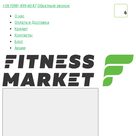
+38 (098) 499-40-47
Обратный звонок
6
6
6
О нас
Оплата и Доставка
Кредит
Контакты
Блог
Акции