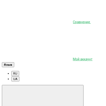
Сравнение
Мой аккаунт
Язык
RU
UA