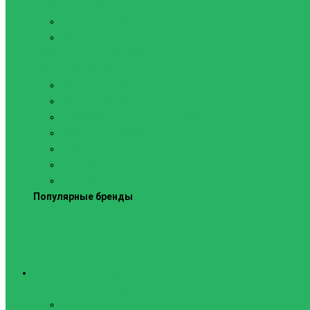
Силовые тренажеры
Скамьи и стойки
Фитнес-станции
Вибрационные платформы
Кардиотренажеры
Беговые дорожки
Велотренажеры
Аксессуары для беговых дорожек
Гребные тренажеры
Орбитреки
Спинбайки
Степперы
Популярные бренды
Спортивное оборудование
Навесное оборудование для шведских стенок
Веревочные лестницы