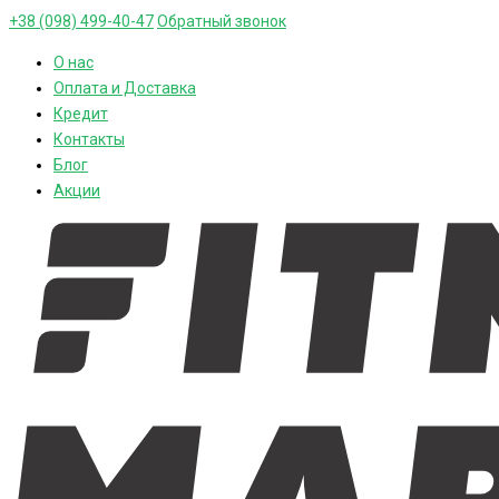
+38 (098) 499-40-47
Обратный звонок
О нас
Оплата и Доставка
Кредит
Контакты
Блог
Акции