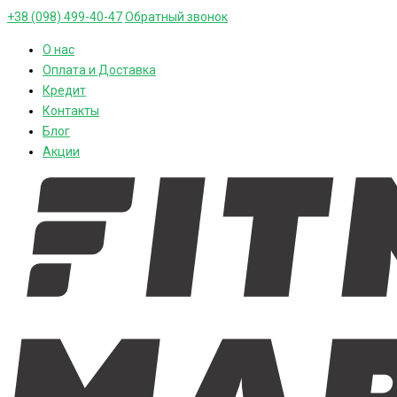
+38 (098) 499-40-47
Обратный звонок
О нас
Оплата и Доставка
Кредит
Контакты
Блог
Акции