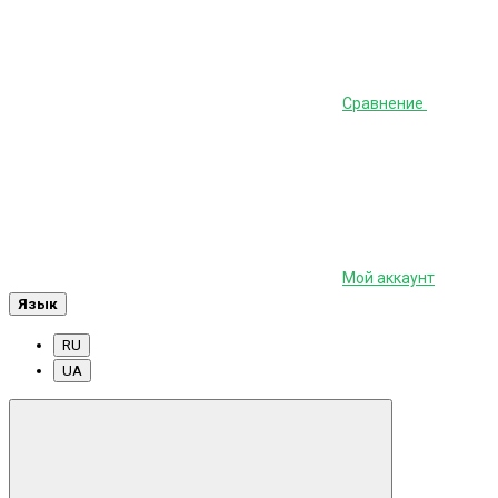
Сравнение
Мой аккаунт
Язык
RU
UA