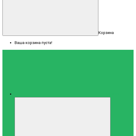
Корзина
Ваша корзина пуста!
Каталог