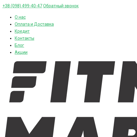
+38 (098) 499-40-47
Обратный звонок
О нас
Оплата и Доставка
Кредит
Контакты
Блог
Акции