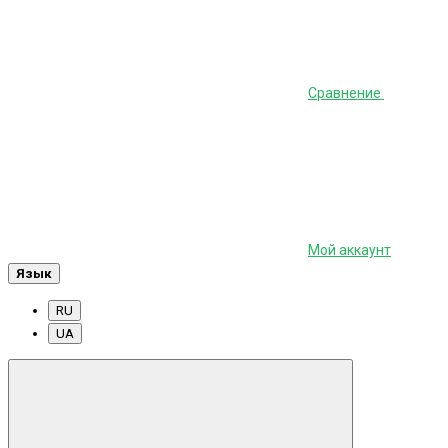
Сравнение
Мой аккаунт
Язык
RU
UA