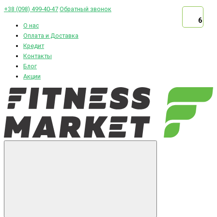
+38 (098) 499-40-47
Обратный звонок
6
О нас
Оплата и Доставка
Кредит
Контакты
Блог
Акции