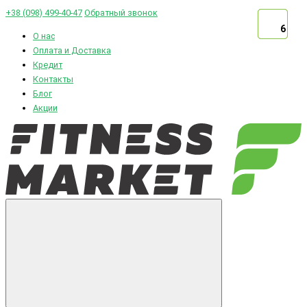
+38 (098) 499-40-47
Обратный звонок
6
6
6
6
О нас
Оплата и Доставка
Кредит
Контакты
Блог
Акции