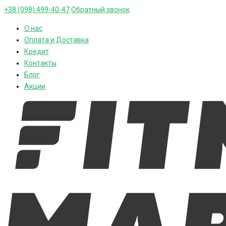
+38 (098) 499-40-47
Обратный звонок
О нас
Оплата и Доставка
Кредит
Контакты
Блог
Акции