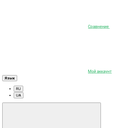
Сравнение
Мой аккаунт
Язык
RU
UA