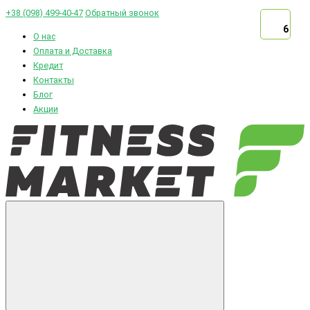
+38 (098) 499-40-47
Обратный звонок
6
О нас
Оплата и Доставка
Кредит
Контакты
Блог
Акции