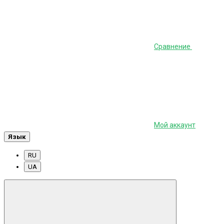
Сравнение
Мой аккаунт
Язык
RU
UA