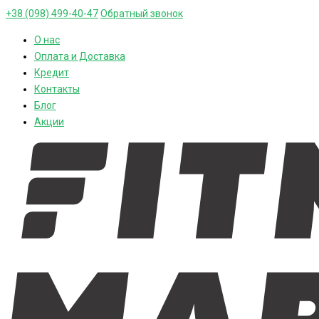
+38 (098) 499-40-47
Обратный звонок
О нас
Оплата и Доставка
Кредит
Контакты
Блог
Акции