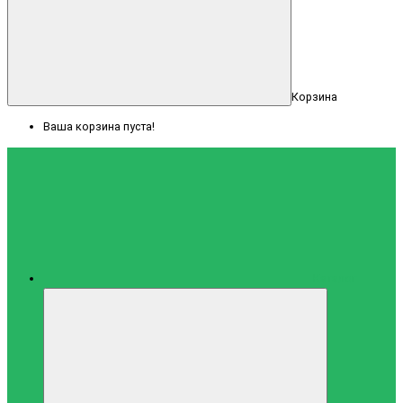
Корзина
Ваша корзина пуста!
Каталог