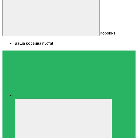
Корзина
Ваша корзина пуста!
Каталог