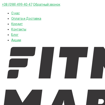
+38 (098) 499-40-47
Обратный звонок
О нас
Оплата и Доставка
Кредит
Контакты
Блог
Акции