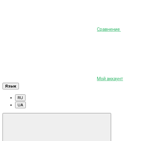
Сравнение
Мой аккаунт
Язык
RU
UA