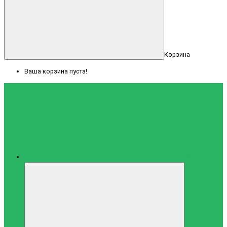
Корзина
Ваша корзина пуста!
Каталог