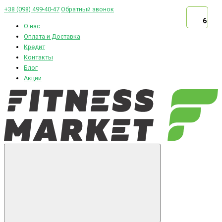
+38 (098) 499-40-47
Обратный звонок
6
О нас
Оплата и Доставка
Кредит
Контакты
Блог
Акции