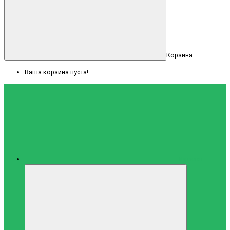
Корзина
Ваша корзина пуста!
Каталог