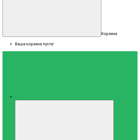
Корзина
Ваша корзина пуста!
Каталог