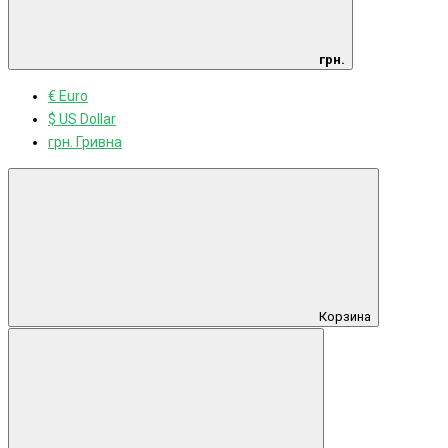
грн.
€ Euro
$ US Dollar
грн. Гривна
Корзина