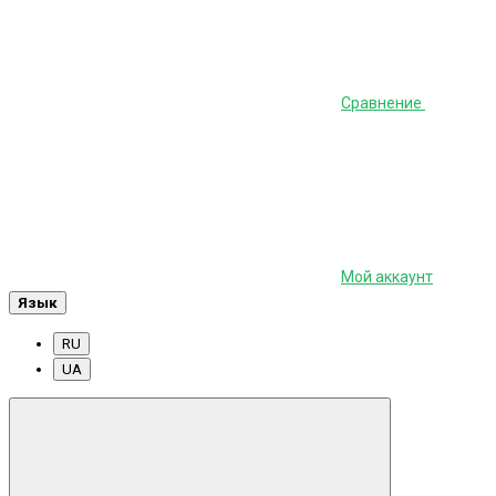
Сравнение
Мой аккаунт
Язык
RU
UA