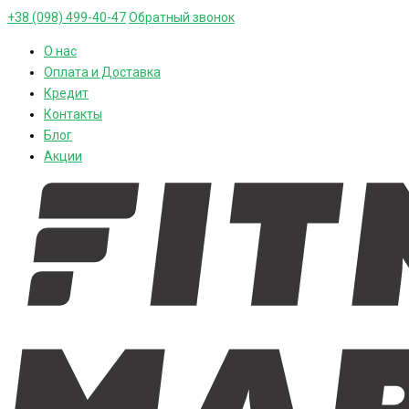
+38 (098) 499-40-47
Обратный звонок
О нас
Оплата и Доставка
Кредит
Контакты
Блог
Акции