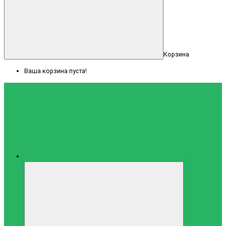
Корзина
Ваша корзина пуста!
Каталог