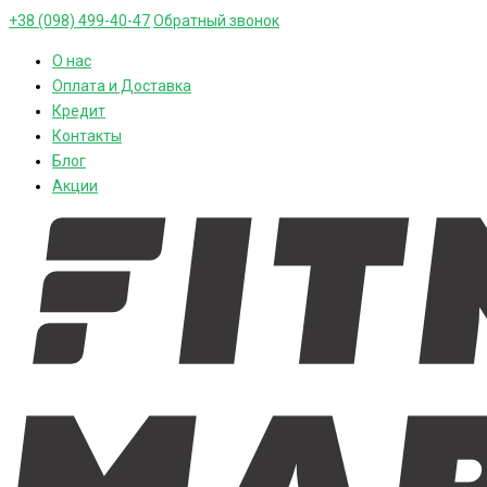
+38 (098) 499-40-47
Обратный звонок
О нас
Оплата и Доставка
Кредит
Контакты
Блог
Акции