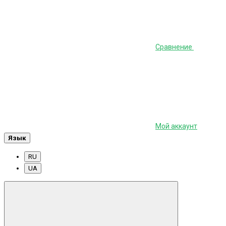
Сравнение
Мой аккаунт
Язык
RU
UA