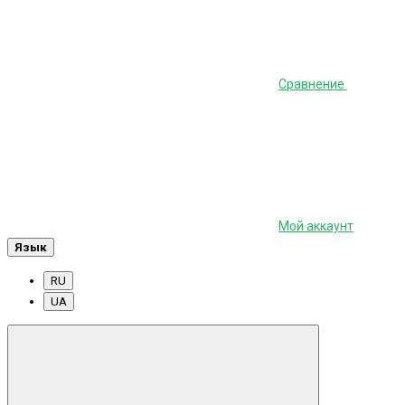
Сравнение
Мой аккаунт
Язык
RU
UA