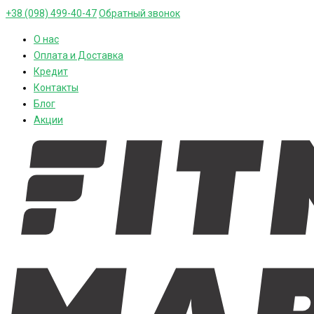
+38 (098) 499-40-47
Обратный звонок
О нас
Оплата и Доставка
Кредит
Контакты
Блог
Акции