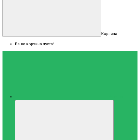
Корзина
Ваша корзина пуста!
Каталог