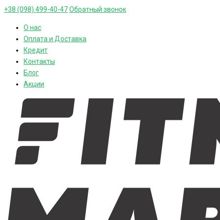
+38 (098) 499-40-47
Обратный звонок
О нас
Оплата и Доставка
Кредит
Контакты
Блог
Акции