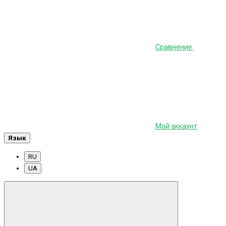
Сравнение
Мой аккаунт
Язык
RU
UA