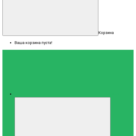
Корзина
Ваша корзина пуста!
Каталог