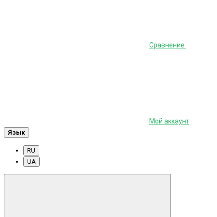
Сравнение
Мой аккаунт
Язык
RU
UA