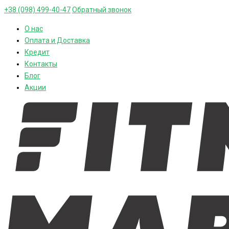
+38 (098) 499-40-47
Обратный звонок
О нас
Оплата и Доставка
Кредит
Контакты
Блог
Акции