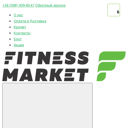
+38 (098) 499-40-47
Обратный звонок
6
6
О нас
Оплата и Доставка
Кредит
Контакты
Блог
Акции