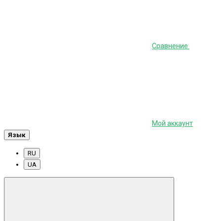
Сравнение
Мой аккаунт
Язык
RU
UA