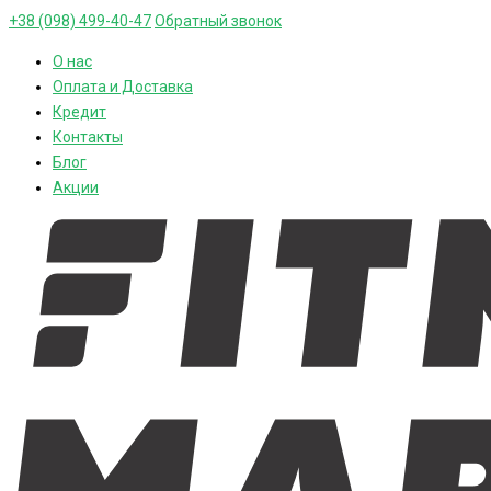
+38 (098) 499-40-47
Обратный звонок
О нас
Оплата и Доставка
Кредит
Контакты
Блог
Акции