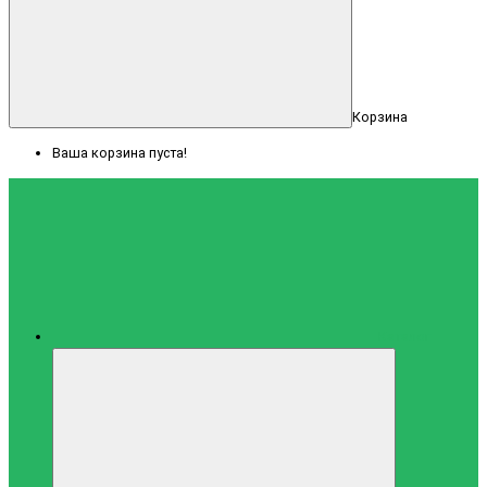
Корзина
Ваша корзина пуста!
Каталог