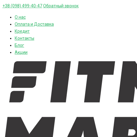
+38 (098) 499-40-47
Обратный звонок
О нас
Оплата и Доставка
Кредит
Контакты
Блог
Акции