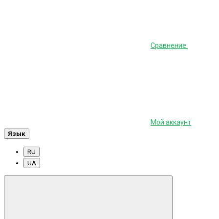
Сравнение
Мой аккаунт
Язык
RU
UA