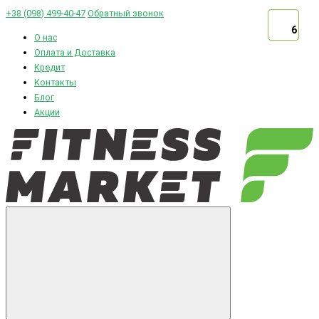
+38 (098) 499-40-47
Обратный звонок
6
6
6
О нас
Оплата и Доставка
Кредит
Контакты
Блог
Акции