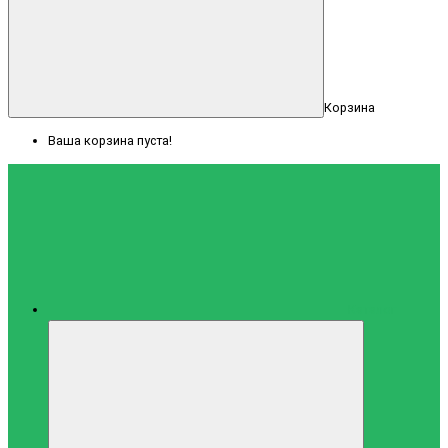
Корзина
Ваша корзина пуста!
Каталог